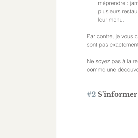
méprendre : jamb
plusieurs restau
leur menu. 
Par contre, je vous c
sont pas exactement 
Ne soyez pas à la re
comme une découvert
#2
 S’informer