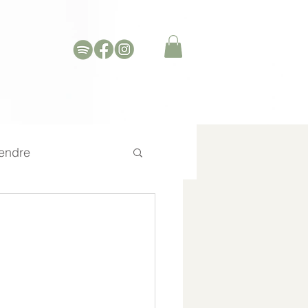
endre