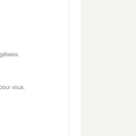
gétales. 
 pour vous. 