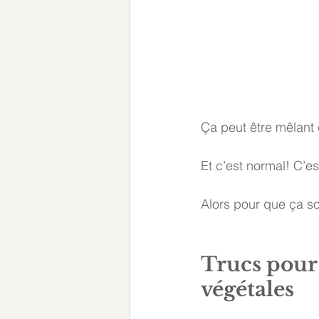
Ça peut être mêlant 
Et c’est normal! C’e
Alors pour que ça soi
Trucs pour 
végétales 