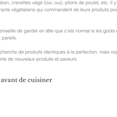
on, crevettes végé (oui, oui), pilons de poulet, etc. Il
rants végétaliens qui commandent de leurs produits pour
onseille de garder en tête que c’est normal si les goûts 
pareils. 
cherche de produits identiques à la perfection, mais voy
e de nouveaux produits et saveurs. 
 avant de cuisiner 