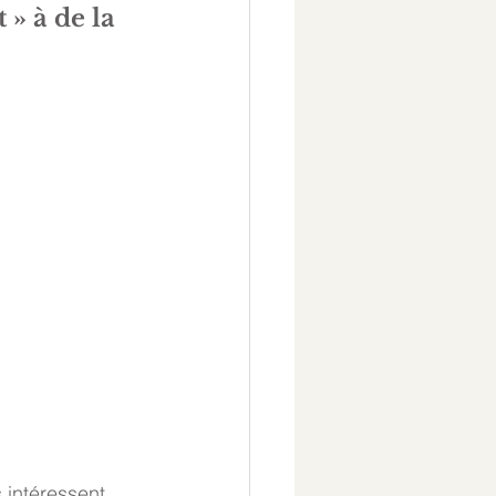
» à de la 
 intéressent 