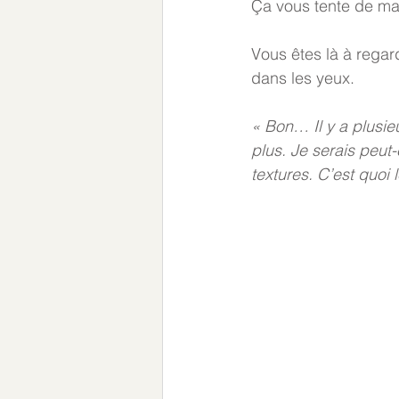
Ça vous tente de ma
Vous êtes là à regard
dans les yeux. 
« Bon… Il y a plusi
plus. Je serais peut
textures. C’est quoi l