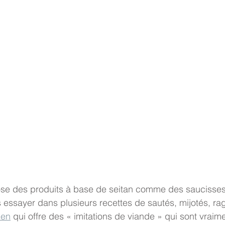
se des produits à base de seitan comme des saucisses, 
 essayer dans plusieurs recettes de sautés, mijotés, ra
ien
 qui offre des « imitations de viande » qui sont vraime