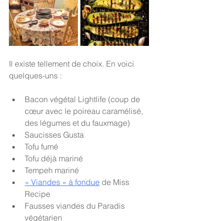
Il existe tellement de choix. En voici 
quelques-uns : 
Bacon végétal Lightlife (coup de 
cœur avec le poireau caramélisé, 
des légumes et du fauxmage)
Saucisses Gusta 
Tofu fumé 
Tofu déjà mariné 
Tempeh mariné 
« Viandes » à fondue
 de Miss 
Recipe 
Fausses viandes du Paradis 
végétarien 