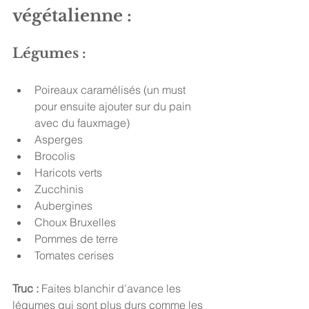
végétalienne : 
Légumes : 
Poireaux caramélisés (un must 
pour ensuite ajouter sur du pain 
avec du fauxmage) 
Asperges 
Brocolis 
Haricots verts 
Zucchinis 
Aubergines 
Choux Bruxelles 
Pommes de terre 
Tomates cerises 
Truc :
 Faites blanchir d’avance les 
légumes qui sont plus durs comme les 