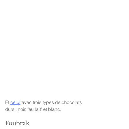
Et 
celui
 avec trois types de chocolats 
durs : noir, "au lait" et blanc. 
Foubrak 