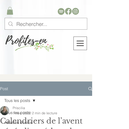
Post
Tous les posts
Priscilia
Tous les posts
1 nov. 2022
2 min de lecture
Calendriers de l’avent
Astuces écolos