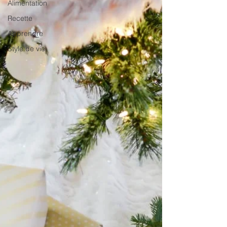
Alimentation
Recette
Apprendre
Style de vie