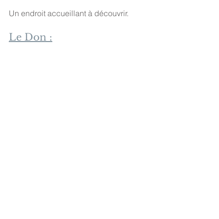
Un endroit accueillant à découvrir.  
Le Don :