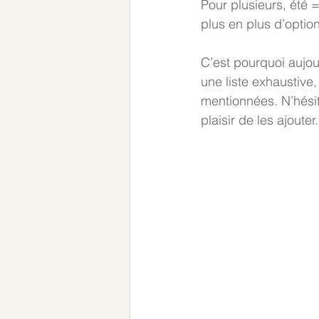
Pour plusieurs, été 
plus en plus d’optio
C’est pourquoi aujou
une liste exhaustive,
mentionnées. N’hésit
plaisir de les ajouter.