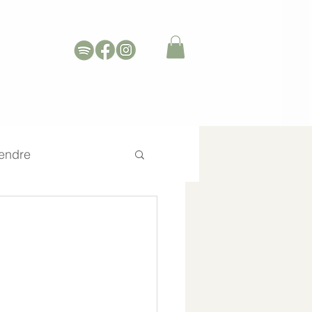
endre