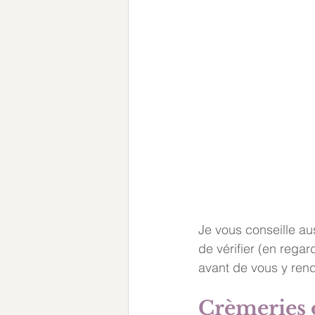
Je vous conseille aus
de vérifier (en rega
avant de vous y rend
Crèmeries o