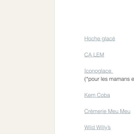
Hoche glacé
CA LEM
Iconoglace
(*pour les mamans en
Kem Coba
Crèmerie Meu Meu
Wild Willy’s