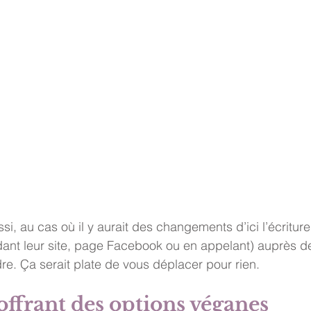
si, au cas où il y aurait des changements d’ici l’écriture 
rdant leur site, page Facebook ou en appelant) auprès d
re. Ça serait plate de vous déplacer pour rien. 
ffrant des options véganes