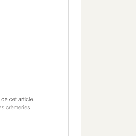
de cet article, 
es crèmeries 