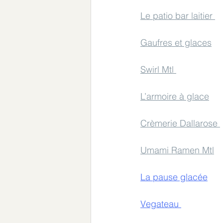
Le patio bar laitier 
Gaufres et glaces
Swirl Mtl 
L’armoire à glace
Crèmerie Dallarose 
Umami Ramen Mt
l
La pause glacée
Vegateau 