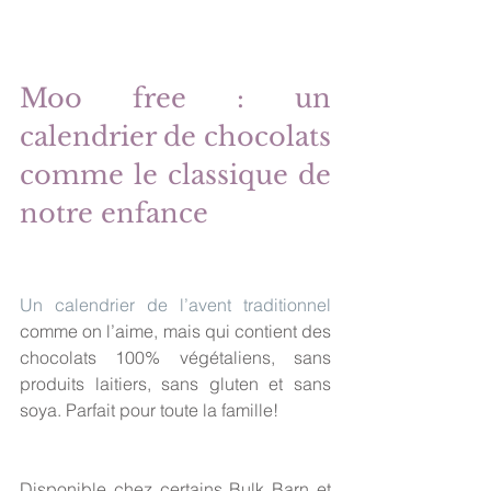
Moo free : un 
calendrier de chocolats 
comme le classique de 
notre enfance
Un calendrier de l’avent traditionnel
comme on l’aime, mais qui contient des 
chocolats 100% végétaliens, sans 
produits laitiers, sans gluten et sans 
soya. Parfait pour toute la famille!
Disponible chez certains Bulk Barn et 