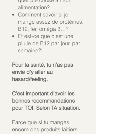
quelque chose à mon
alimentation?
Comment savoir si je
mange assez de protéines,
B12, fer, oméga 3…?
Et est-ce que c’est une
pilule de B12 par jour, par
semaine?!
Pour ta santé, tu n’as pas
envie d’y aller au
hasard/feeling.
C’est important d’avoir les
bonnes recommandations
pour TOI. Selon TA situation.
Parce que si tu manges
encore des produits laitiers