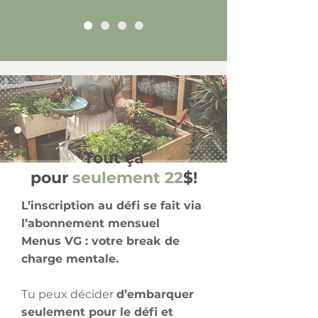
Tout ça
pour
seulement 22
$!
L’inscription au défi se fait via
l’abonnement mensuel
Menus VG : votre break de
charge mentale.
Tu peux décider
d’embarquer
seulement pour le défi et