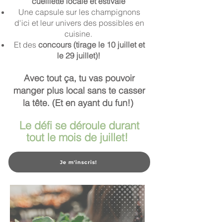
cueillette locale et estivale
Une capsule sur les champignons
d'ici et leur univers des possibles en
cuisine.
Et des
concours (
tirage
le 10 juillet et
le 29 juillet)!
Avec tout ça, tu vas pouvoir
manger plus local sans te casser
la tête. (Et en ayant du fun!)
Le défi se déroule durant
tout le mois de juillet!
Je m'inscris!