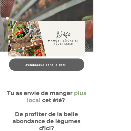
J'embarque dans le défi!
Tu as envie de manger
plus
local
cet été?
De profiter de la belle
abondance de légumes
d'ici?