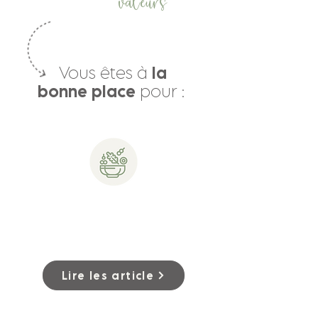
valeurs
Vous êtes à
la
bonne place
pour :
Apprendre comment
intégrer le végétalisme
sans vous sentir restreint
ou vous taper sur la tête
Lire les article