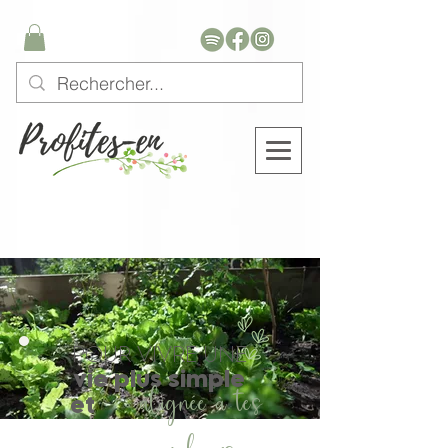
POUR VIVRE UNE
vie plus simple
alignée à tes
et