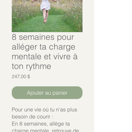
8 semaines pour
alléger ta charge
mentale et vivre à
ton rythme
Prix
247,00 $
Ajouter au panier
Pour une vie où tu n'as plus
besoin de courir :
En 8 semaines, allège ta
charge mentale, retrouve de