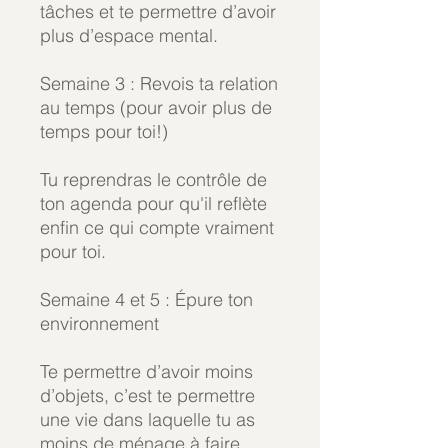
tâches et te permettre d’avoir
plus d’espace mental.
Semaine 3 : Revois ta relation
au temps (pour avoir plus de
temps pour toi!)
Tu reprendras le contrôle de
ton agenda pour qu'il reflète
enfin ce qui compte vraiment
pour toi.
Semaine 4 et 5 : Épure ton
environnement
Te permettre d’avoir moins
d’objets, c’est te permettre
une vie dans laquelle tu as
moins de ménage à faire,